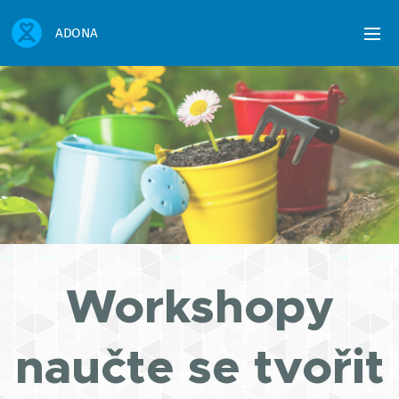
ADONA
Workshopy
naučte se tvořit