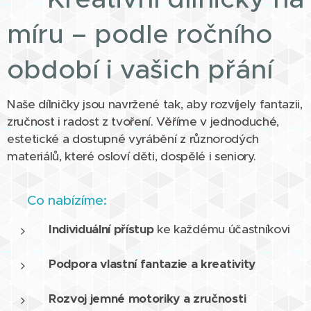
míru – podle ročního
období i vašich přání
Naše dílničky jsou navržené tak, aby rozvíjely fantazii,
zručnost i radost z tvoření. Věříme v jednoduché,
estetické a dostupné vyrábění z různorodých
materiálů, které osloví děti, dospělé i seniory.
✨ Co nabízíme:
Individuální přístup
ke každému účastníkovi
Podpora vlastní fantazie a kreativity
Rozvoj jemné motoriky a zručnosti