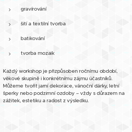
gravírování
šití a textilní tvorba
batikování
tvorba mozaik
Každý workshop je přizpůsoben ročnímu období,
věkové skupině i konkrétnímu zájmu účastníků.
Můžeme tvořit jarní dekorace, vánoční dárky, letní
šperky nebo podzimní ozdoby – vždy s důrazem na
zážitek, estetiku a radost z výsledku.