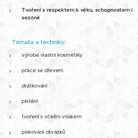
Tvoření s respektem k věku, schopnostem i
sezóně
🧵 Témata a techniky:
výroba vlastní kosmetiky
práce se dřevem
drátkování
plstění
tvoření s včelím voskem
pískování obrázků