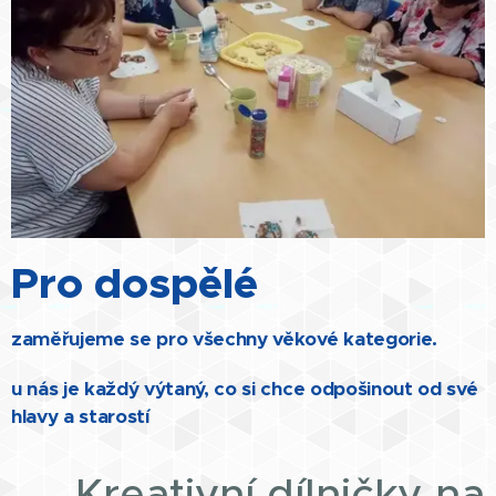
Pro dospělé
zaměřujeme se pro všechny věkové kategorie.
u nás je každý výtaný, co si chce odpošinout od své
hlavy a starostí
🎨 Kreativní dílničky na