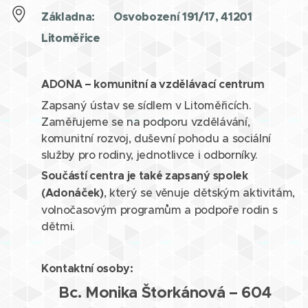
Základna: 📍 Osvobození 191/17, 41201
Litoměřice
ADONA – komunitní a vzdělávací centrum
Zapsaný ústav se sídlem v Litoměřicích.
Zaměřujeme se na podporu vzdělávání,
komunitní rozvoj, duševní pohodu a sociální
služby pro rodiny, jednotlivce i odborníky.
Součástí centra je také zapsaný spolek
(Adonáček)
, který se věnuje dětským aktivitám,
volnočasovým programům a podpoře rodin s
dětmi.
Kontaktní osoby:
Bc. Monika Štorkánová – 604
📞